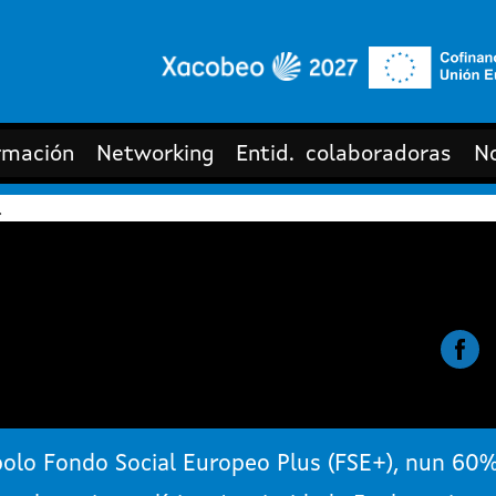
rmación
Networking
Entid. colaboradoras
No
.
olo Fondo Social Europeo Plus (FSE+), nun 60