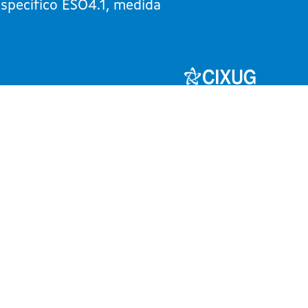
específico ESO4.1, medida