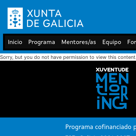
Inicio
Programa
Mentores/as
Equipo
Fo
Sorry, but you do not have permission to view this content
Programa cofinanciado p