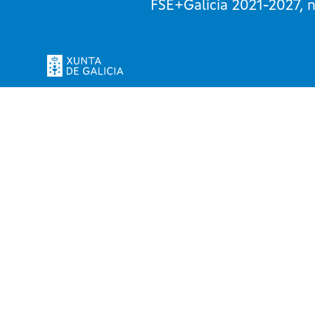
FSE+Galicia 2021-2027, n