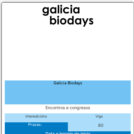
Galicia Biodays
Encontros e congresos
Interedicións
Vigo
Prazas:
80
Data e horario de inicio