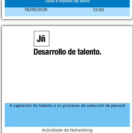
Data e horario de inicio
18/06/2026
12:00
A captación do talento e os procesos de selección de persoal
Actividade de Networking