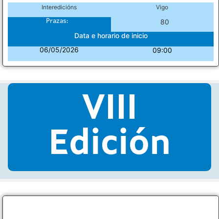
Interedicións
Vigo
Prazas:
80
Data e horario de inicio
06/05/2026
09:00
VIII
Edición