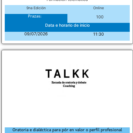
9na Edición
Online
Prazas:
100
Data e horario de inicio
09/07/2026
11:30
Oratoria e dialéctica para pór en valor o perfil profesional