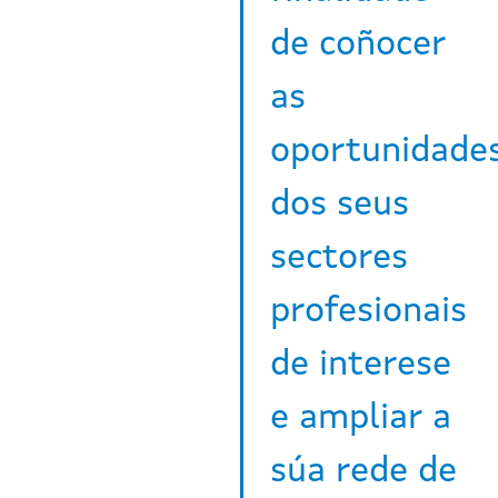
de coñocer
as
oportunidade
dos seus
sectores
profesionais
de interese
e ampliar a
súa rede de