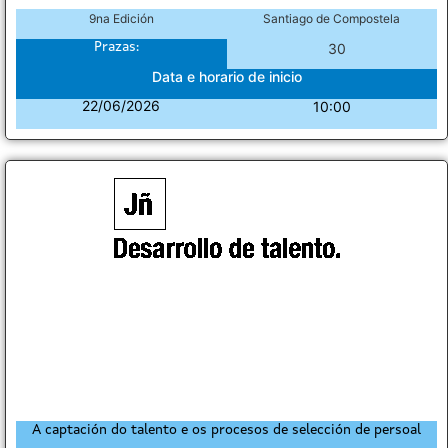
9na Edición
Santiago de Compostela
Prazas:
30
Data e horario de inicio
22/06/2026
10:00
A captación do talento e os procesos de selección de persoal