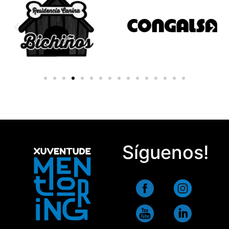
Síguenos!