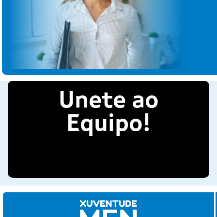
Unete ao
Equipo!