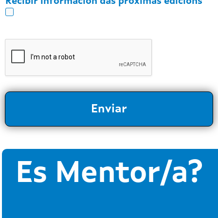
Recibir información das próximas edicións
*
Quero ser contactado cando se abra a próxima
convocatoria do programa Xuventude Mentoring.
Enviar
Es Mentor/a?