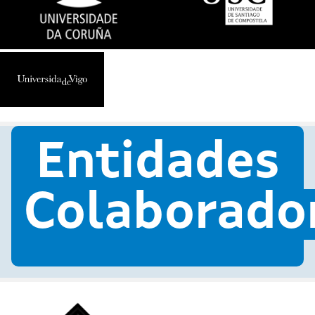
Entidades
Colaborado