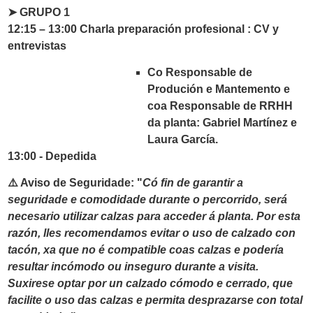
➤ GRUPO 1
12:15 – 13:00 Charla preparación profesional : CV y
entrevistas
Co Responsable de
Produción e Mantemento e
coa Responsable de RRHH
da planta: Gabriel Martínez e
Laura García.
13:00 - Depedida
⚠️ Aviso de Seguridade
: "
Có fin de garantir a
seguridade e comodidade durante o percorrido, será
necesario utilizar calzas para acceder á planta. Por esta
razón, lles recomendamos evitar o uso de calzado con
tacón, xa que no é compatible coas calzas e podería
resultar incómodo ou inseguro durante a visita.
Suxirese optar por un calzado cómodo e cerrado, que
facilite o uso das calzas e permita desprazarse con total