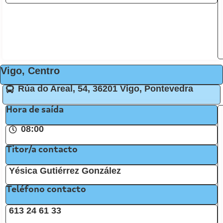
Vigo, Centro
Rúa do Areal, 54, 36201 Vigo, Pontevedra
Hora de saída
08:00
Titor/a contacto
Yésica Gutiérrez González
Teléfono contacto
613 24 61 33