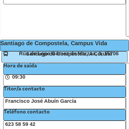
Santiago de Compostela, Campus Vida
Rúa de Lope Gómez de Marzoa, 3, 15706 Santiago de Compostela, A Coruña
Hora de saída
09:30
Titor/a contacto
Francisco José Abuín García
Teléfono contacto
623 58 59 42