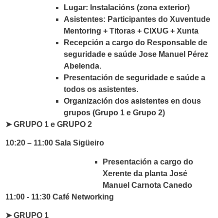
Lugar: Instalacións (zona exterior)
Asistentes: Participantes do Xuventude
Mentoring + Titoras + CIXUG + Xunta
Recepción a cargo do Responsable de
seguridade e saúde Jose Manuel Pérez
Abelenda.
Presentación de seguridade e saúde a
todos os asistentes.
Organización dos asistentes en dous
grupos (Grupo 1 e Grupo 2)
➤ GRUPO 1 e GRUPO 2
10:20 – 11:00 Sala Sigüeiro
Presentación a cargo do
Xerente da planta José
Manuel Carnota Canedo
11:00 - 11:30 Café Networking
➤
GRUPO 1