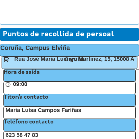
Puntos de recollida de persoal
Coruña, Campus Elviña
Rúa José María Luengo Martínez, 15, 15008 A Coruña
Hora de saída
09:00
Titor/a contacto
María Luisa Campos Fariñas
Teléfono contacto
623 58 47 83