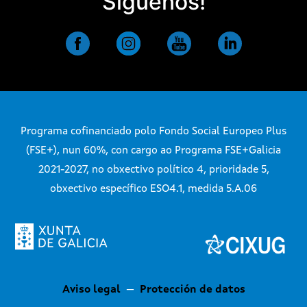
Síguenos!
Programa cofinanciado polo Fondo Social Europeo Plus
(FSE+), nun 60%, con cargo ao Programa FSE+Galicia
2021-2027, no obxectivo político 4, prioridade 5,
obxectivo específico ESO4.1, medida 5.A.06
Aviso legal
—
Protección de datos