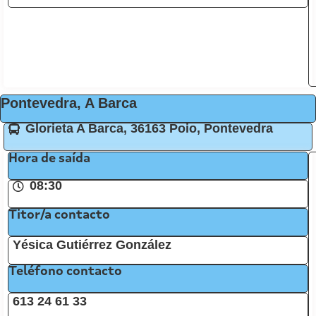
Pontevedra, A Barca
Glorieta A Barca, 36163 Poio, Pontevedra
Hora de saída
08:30
Titor/a contacto
Yésica Gutiérrez González
Teléfono contacto
613 24 61 33