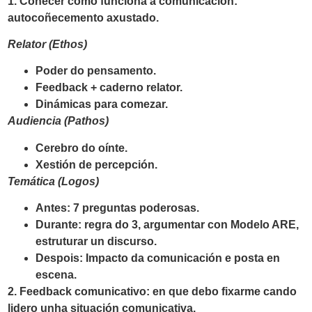
1. Coñecer como funciona a comunicación
:
autocoñecemento axustado.
Relator (Ethos)
Poder do pensamento.
Feedback + caderno relator.
Dinámicas para comezar.
Audiencia (Pathos)
Cerebro do oínte.
Xestión de percepción.
Temática (Logos)
Antes: 7 preguntas poderosas.
Durante: regra do 3, argumentar con Modelo ARE,
estruturar un discurso.
Despois: Impacto da comunicación e posta en
escena.
2. Feedback comunicativo:
en que debo fixarme cando
lidero unha situación comunicativa.