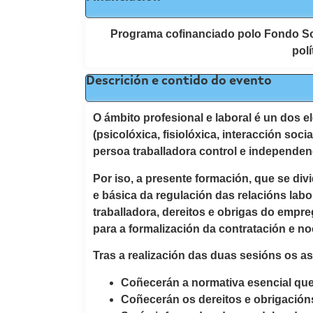
Programa cofinanciado polo Fondo So
polí
Descrición e contido do evento
O ámbito profesional e laboral é un dos e
(psicolóxica, fisiolóxica, interacción so
persoa traballadora control e independen
Por iso, a presente formación, que se di
e básica da regulación das relacións labo
traballadora, dereitos e obrigas do empre
para a formalización da contratación e n
Tras a realización das duas sesións os as
Coñecerán a normativa esencial que 
Coñecerán os dereitos e obrigación