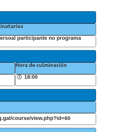
inatarios
ersoal participante no programa
Hora de culminación
18:00
ug.gal/course/view.php?id=60