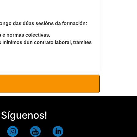
longo das dúas sesións da formación:
s e normas colectivas.
s mínimos dun contrato laboral, trámites
Síguenos!