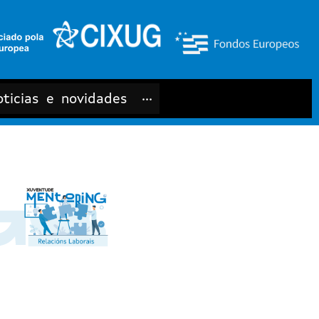
ticias e novidades
···