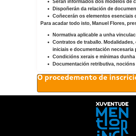
Serán informados dos modelos de con
Dispoñerán da relación de documenta
Coñecerán os elementos esenciais d
Para acadar todo isto, Manuel Flores, pr
Normativa aplicable a unha vinculaci
Contratos de traballo. Modalidades, 
iniciais e documentación necesaria 
Condicións xerais e mínimas dunha v
Documentación retributiva, nocións
O procedemento de inscrici