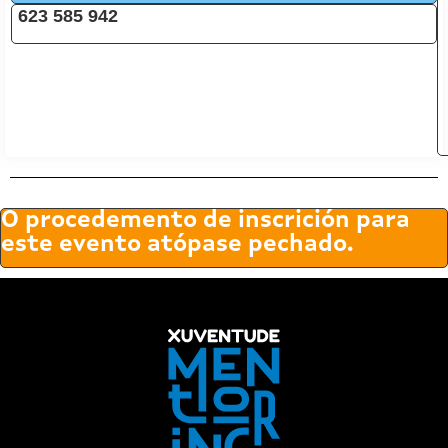
623 585 942
O procedemento de inscrición para
este evento atópase pechado.