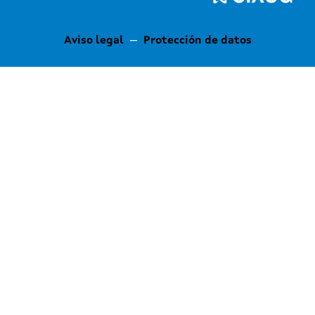
Aviso legal
—
Protección de datos