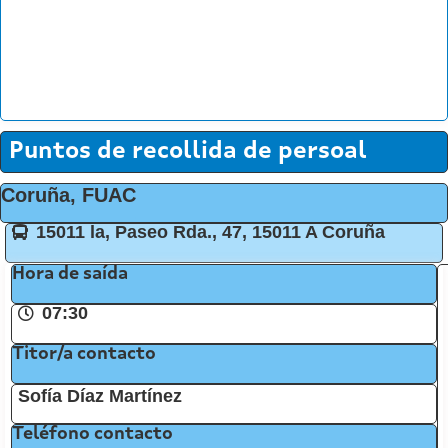
Puntos de recollida de persoal
Coruña, FUAC
15011 la, Paseo Rda., 47, 15011 A Coruña
Hora de saída
07:30
Titor/a contacto
Sofía Díaz Martínez
Teléfono contacto