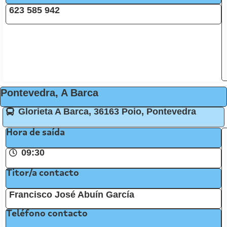
623 585 942
Pontevedra, A Barca
Glorieta A Barca, 36163 Poio, Pontevedra
Hora de saída
09:30
Titor/a contacto
Francisco José Abuín García
Teléfono contacto