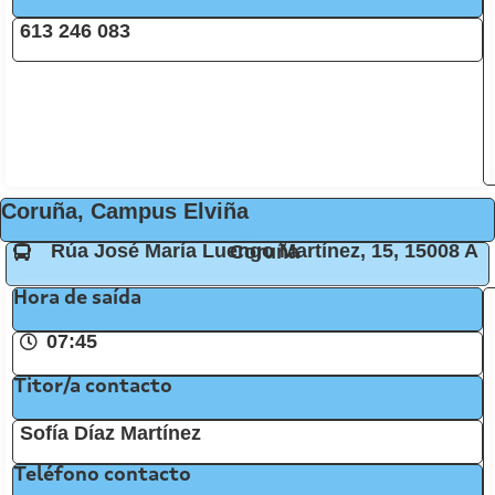
613 246 083
Coruña, Campus Elviña
Rúa José María Luengo Martínez, 15, 15008 A Coruña
Hora de saída
07:45
Titor/a contacto
Sofía Díaz Martínez
Teléfono contacto