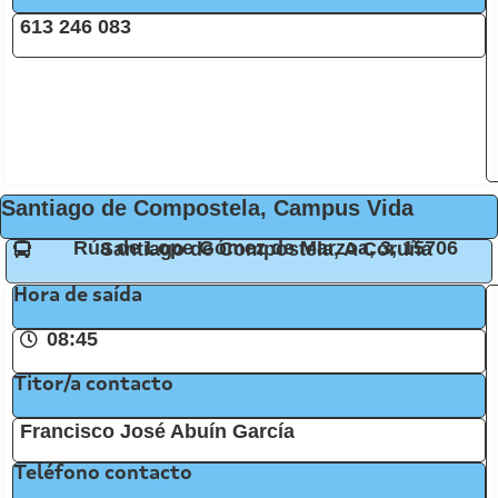
613 246 083
Santiago de Compostela, Campus Vida
Rúa de Lope Gómez de Marzoa, 3, 15706 Santiago de Compostela, A Coruña
Hora de saída
08:45
Titor/a contacto
Francisco José Abuín García
Teléfono contacto