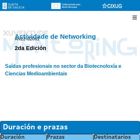
Actividade de Networking
AN22-02061
2da Edición
Saídas profesionais no sector da Biotecnoloxía e
Ciencias Medioambientais
Duración e prazas
Duración
Prazas
Destinatarios