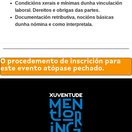
Condicións xerais e mínimas dunha vinculación
laboral. Dereitos e obrigas das partes.
Documentación retributiva, nocións básicas
dunha nómina e como interpretala.
O procedemento de inscrición para
este evento atópase pechado.