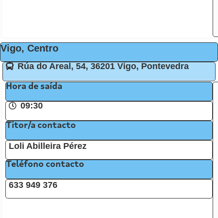
Vigo, Centro
Rúa do Areal, 54, 36201 Vigo, Pontevedra
Hora de saída
09:30
Titor/a contacto
Loli Abilleira Pérez
Teléfono contacto
633 949 376