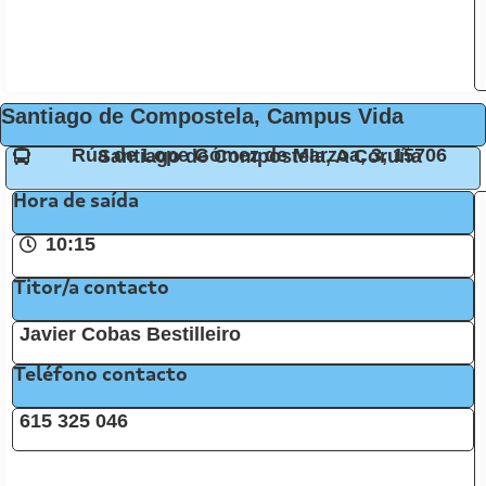
Santiago de Compostela, Campus Vida
Rúa de Lope Gómez de Marzoa, 3, 15706 Santiago de Compostela, A Coruña
Hora de saída
10:15
Titor/a contacto
Javier Cobas Bestilleiro
Teléfono contacto
615 325 046