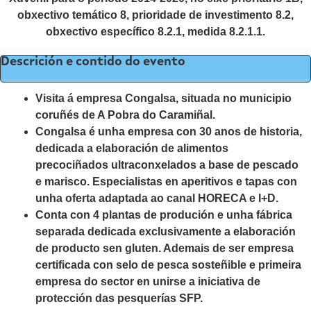
obxectivo temático 8, prioridade de investimento 8.2,
obxectivo específico 8.2.1, medida 8.2.1.1.
Descrición e contido do evento
Visita á empresa Congalsa, situada no municipio
coruñés de A Pobra do Caramiñal.
Congalsa é unha empresa con 30 anos de historia,
dedicada a elaboración de alimentos
precociñados ultraconxelados a base de pescado
e marisco. Especialistas en aperitivos e tapas con
unha oferta adaptada ao canal HORECA e I+D.
Conta con 4 plantas de produción e unha fábrica
separada dedicada exclusivamente a elaboración
de producto sen gluten. Ademais de ser empresa
certificada con selo de pesca sosteñible e primeira
empresa do sector en unirse a iniciativa de
protección das pesquerías SFP.