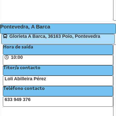
Pontevedra, A Barca
Glorieta A Barca, 36163 Poio, Pontevedra
Hora de saída
10:00
Titor/a contacto
Loli Abilleira Pérez
Teléfono contacto
633 949 376