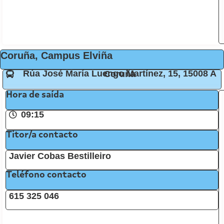
Coruña, Campus Elviña
Rúa José María Luengo Martínez, 15, 15008 A Coruña
Hora de saída
09:15
Titor/a contacto
Javier Cobas Bestilleiro
Teléfono contacto
615 325 046