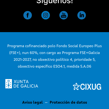
Síguenos!
Programa cofinanciado polo Fondo Social Europeo Plus
(FSE+), nun 60%, con cargo ao Programa FSE+Galicia
2021-2027, no obxectivo político 4, prioridade 5,
obxectivo específico ESO4.1, medida 5.A.06
Aviso legal
—
Protección de datos