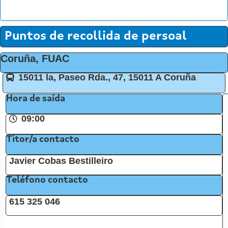
Puntos de recollida de persoal
Coruña, FUAC
15011 la, Paseo Rda., 47, 15011 A Coruña
Hora de saída
09:00
Titor/a contacto
Javier Cobas Bestilleiro
Teléfono contacto
615 325 046