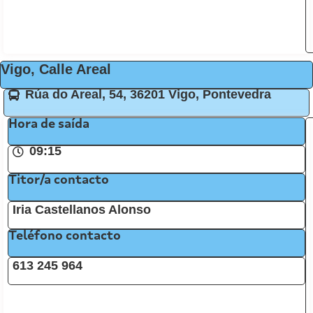
Vigo, Calle Areal
Rúa do Areal, 54, 36201 Vigo, Pontevedra
Hora de saída
09:15
Titor/a contacto
Iria Castellanos Alonso
Teléfono contacto
613 245 964