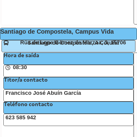
Santiago de Compostela, Campus Vida
Rúa de Lope Gómez de Marzoa, 3, 15706 Santiago de Compostela, A Coruña
Hora de saída
08:30
Titor/a contacto
Francisco José Abuín García
Teléfono contacto
623 585 942