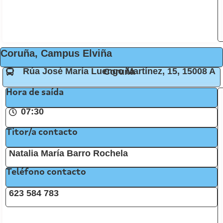
Coruña, Campus Elviña
Rúa José María Luengo Martínez, 15, 15008 A Coruña
Hora de saída
07:30
Titor/a contacto
Natalia María Barro Rochela
Teléfono contacto
623 584 783