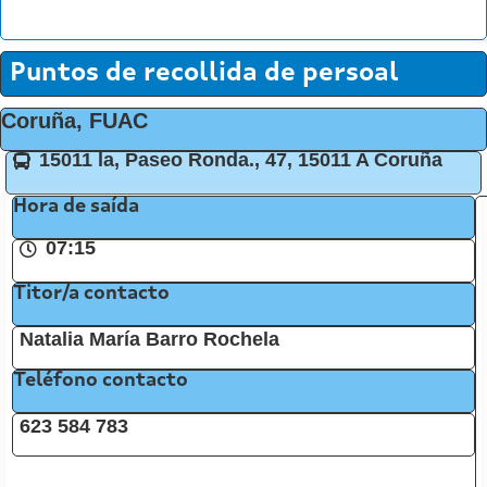
Puntos de recollida de persoal
Coruña, FUAC
15011 la, Paseo Ronda., 47, 15011 A Coruña
Hora de saída
07:15
Titor/a contacto
Natalia María Barro Rochela
Teléfono contacto
623 584 783