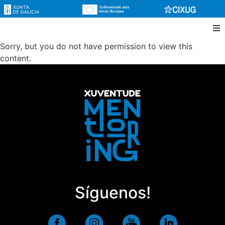
Sorry, but you do not have permission to view this
content.
Síguenos!