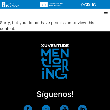
Sorry, but you do not have permission to view this
content.
Síguenos!