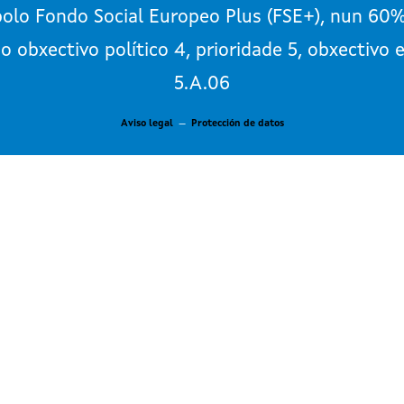
olo Fondo Social Europeo Plus (FSE+), nun 60
o obxectivo político 4, prioridade 5, obxectivo 
5.A.06
Aviso legal
—
Protección de datos