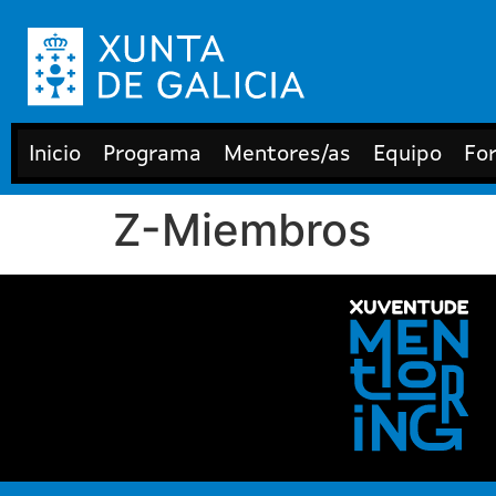
Inicio
Programa
Mentores/as
Equipo
Fo
Z-Miembros