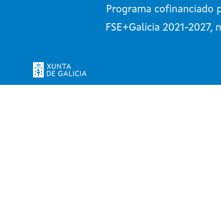
Programa cofinanciado p
FSE+Galicia 2021-2027, n